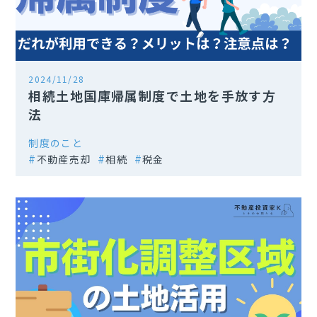
2024/11/28
相続土地国庫帰属制度で土地を手放す方
法
制度のこと
不動産売却
相続
税金