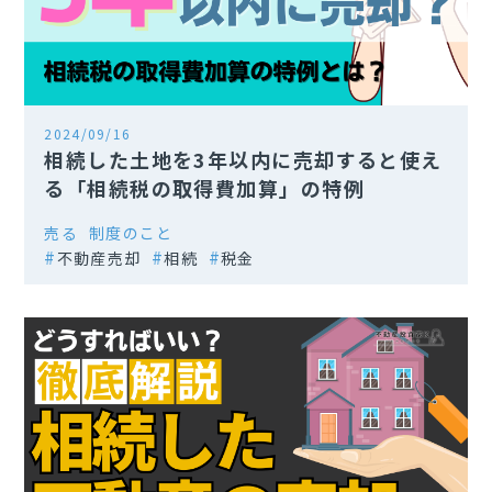
2024/09/16
相続した土地を3年以内に売却すると使え
る「相続税の取得費加算」の特例
売る
制度のこと
不動産売却
相続
税金