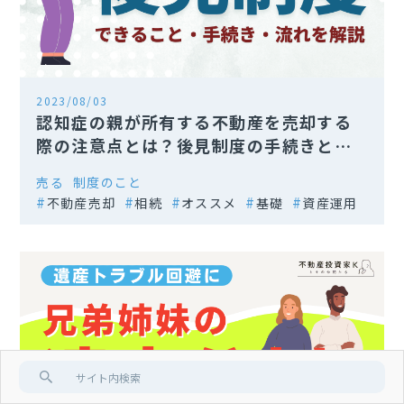
2023/08/03
認知症の親が所有する不動産を売却する
際の注意点とは？後見制度の手続きと流
れを解説
売る
制度のこと
不動産売却
相続
オススメ
基礎
資産運用