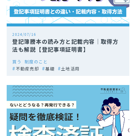
2024/07/16
登記簿謄本の読み方と記載内容｜取得方
法も解説【登記事項証明書】
買う
制度のこと
不動産売却
基礎
土地活用