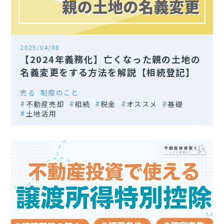
2025/04/08
【2024年義務化】亡くなった親の土地の
名義変更をする方法を解説【相続登記】
売る
制度のこと
不動産売却
相続
税金
オススメ
基礎
土地活用