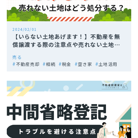
2024/02/01
【いらない土地あげます！】不動産を無
償譲渡する際の注意点や売れない土地の
処分方法
売る
不動産売却
相続
税金
空き家
土地活用