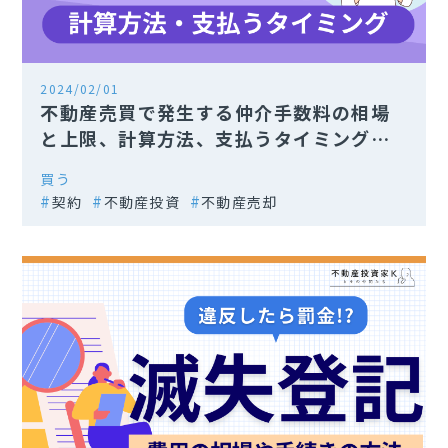
2024/02/01
不動産売買で発生する仲介手数料の相場
と上限、計算方法、支払うタイミングま
で徹底解説
買う
契約
不動産投資
不動産売却