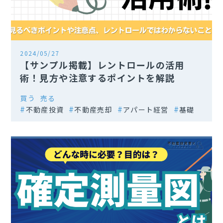
2024/05/27
【サンプル掲載】レントロールの活用
術！見方や注意するポイントを解説
買う
売る
不動産投資
不動産売却
アパート経営
基礎