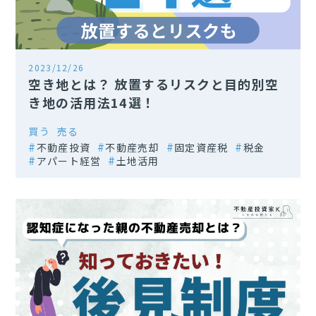
2023/12/26
空き地とは？ 放置するリスクと目的別空
き地の活用法14選！
買う
売る
不動産投資
不動産売却
固定資産税
税金
アパート経営
土地活用