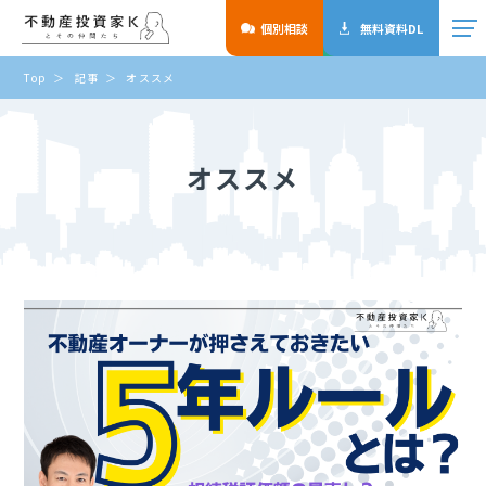
個別相談
無料資料DL
Top
記事
オススメ
オススメ