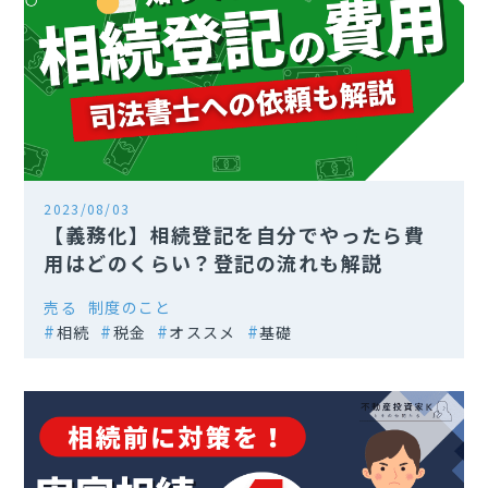
2023/08/03
【義務化】相続登記を自分でやったら費
用はどのくらい？登記の流れも解説
売る
制度のこと
相続
税金
オススメ
基礎