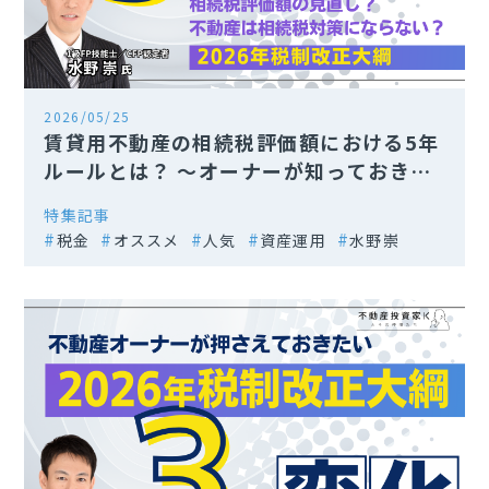
2026/05/25
賃貸用不動産の相続税評価額における5年
ルールとは？ 〜オーナーが知っておきた
い影響と実務ポイント〜
特集記事
税金
オススメ
人気
資産運用
水野崇