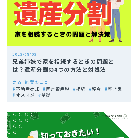
2023/08/03
兄弟姉妹で家を相続するときの問題と
は？遺産分割の4つの方法と対処法
売る
制度のこと
不動産売却
固定資産税
相続
税金
空き家
オススメ
基礎