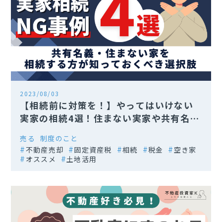
2023/08/03
【相続前に対策を！】やってはいけない
実家の相続4選！住まない実家や共有名義
には要注意
売る
制度のこと
不動産売却
固定資産税
相続
税金
空き家
オススメ
土地活用