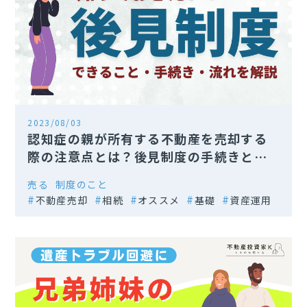
2023/08/03
認知症の親が所有する不動産を売却する
際の注意点とは？後見制度の手続きと流
れを解説
売る
制度のこと
不動産売却
相続
オススメ
基礎
資産運用