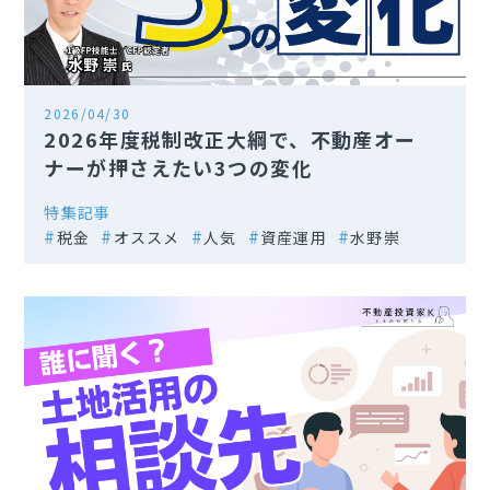
2026/04/30
2026年度税制改正大綱で、不動産オー
ナーが押さえたい3つの変化
特集記事
税金
オススメ
人気
資産運用
水野崇