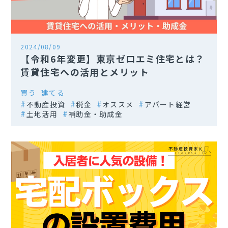
2024/08/09
【令和6年変更】東京ゼロエミ住宅とは？
賃貸住宅への活用とメリット
買う
建てる
不動産投資
税金
オススメ
アパート経営
土地活用
補助金・助成金