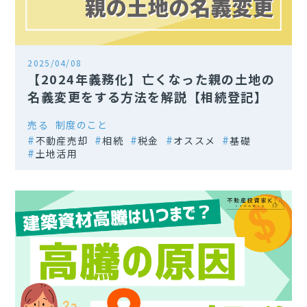
2025/04/08
【2024年義務化】亡くなった親の土地の
名義変更をする方法を解説【相続登記】
売る
制度のこと
不動産売却
相続
税金
オススメ
基礎
土地活用