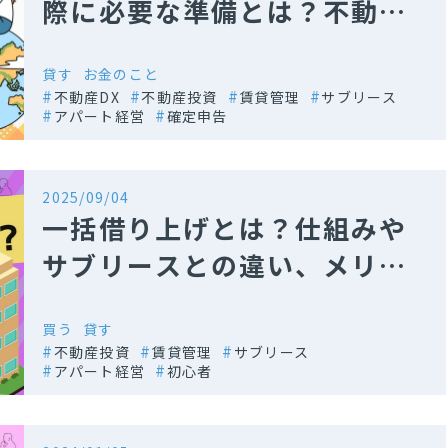
際に必要な準備とは？不動産
投資の課題と解決策
貸す
お金のこと
不動産DX
不動産投資
賃貸管理
サブリース
アパート経営
確定申告
2025/09/04
一括借り上げとは？仕組みや
サブリースとの違い、メリッ
ト・デメリット
買う
貸す
不動産投資
賃貸管理
サブリース
アパート経営
初心者