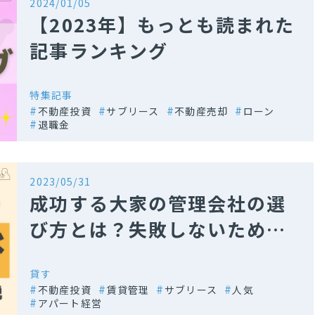
2024/01/05
【2023年】もっとも読まれた
記事ランキング
特集記事
不動産投資
サブリース
不動産売却
ローン
退職金
2023/05/31
成功する大家の管理会社の選
び方とは？失敗しないための
ポイント解説
貸す
不動産投資
賃貸管理
サブリース
人気
アパート経営