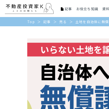
記事
お役立ち知識
資
Top
記事
売る
土地を自治体に無償