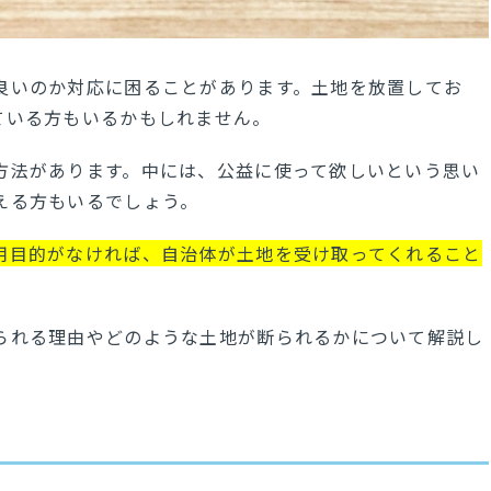
良いのか対応に困ることがあります。土地を放置してお
ている方もいるかもしれません。
方法があります。中には、公益に使って欲しいという思い
える方もいるでしょう。
用目的がなければ、自治体が土地を受け取ってくれること
られる理由やどのような土地が断られるかについて解説し