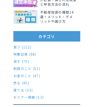
と申告方法の流れ
不動産投資の種類14
選！メリット・デメ
リットや選び方
カテゴリ
買う (112)
特集記事 (88)
貸す (70)
制度のこと (52)
お金のこと (47)
売る (45)
建てる (33)
セミナー情報 (13)