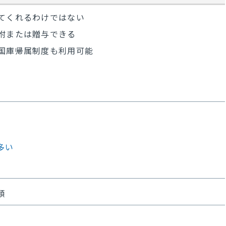
てくれるわけではない
附または贈与できる
国庫帰属制度も利用可能
多い
類