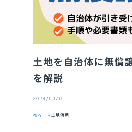
土地を自治体に無償譲
を解説
2024/04/11
売る
土地活用