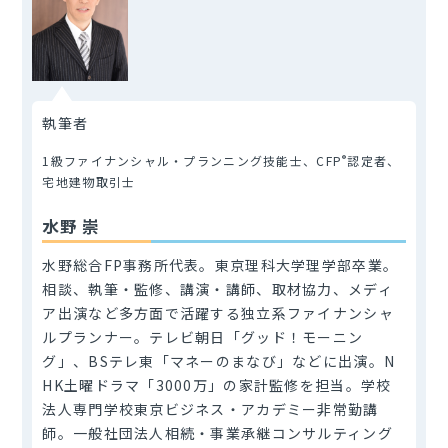
執筆者
®
1級ファイナンシャル・プランニング技能士、CFP
認定者、
宅地建物取引士
水野 崇
水野総合FP事務所代表。東京理科大学理学部卒業。
相談、執筆・監修、講演・講師、取材協力、メディ
ア出演など多方面で活躍する独立系ファイナンシャ
ルプランナー。テレビ朝日「グッド！モーニン
グ」、BSテレ東「マネーのまなび」などに出演。N
HK土曜ドラマ「3000万」の家計監修を担当。学校
法人専門学校東京ビジネス・アカデミー非常勤講
師。一般社団法人相続・事業承継コンサルティング