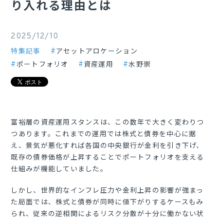
り入れる理由とは
2025/12/10
特集記事
アセットアロケーション
ポートフォリオ
資産運用
水野崇
富裕層の資産運用スタンスは、この数年で大きく変わりつ
つあります。これまでの運用では株式と債券を中心に据
え、景気が悪化すれば各国の中央銀行が金利を引き下げ、
既存の債券価格が上昇することでポートフォリオを支える
仕組みが機能していました。
しかし、世界的なインフレ圧力や金利上昇の影響が強まっ
た局面では、株式と債券が同時に値下がりするケースもみ
られ、従来の逆相関によるリスク分散が十分に働かない状