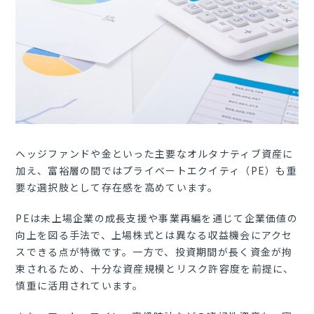
ヘッジファンドや金といった主要なオルタナティブ資産に
加え、富裕層の間ではプライベートエクイティ（PE）も重
要な選択肢として存在感を高めています。
PEは未上場企業の成長支援や事業再編を通じて企業価値の
向上を図る手法で、上場株式とは異なる収益機会にアクセ
スできる点が特徴です。一方で、投資期間が長く資金が拘
束されるため、十分な資産規模とリスク許容度を前提に、
慎重に活用されています。