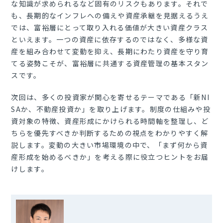
な知識が求められるなど固有のリスクもあります。それで
も、長期的なインフレへの備えや資産承継を見据えるうえ
では、富裕層にとって取り入れる価値が大きい資産クラス
といえます。一つの資産に依存するのではなく、多様な資
産を組み合わせて変動を抑え、長期にわたり資産を守り育
てる姿勢こそが、富裕層に共通する資産管理の基本スタン
スです。
次回は、多くの投資家が関心を寄せるテーマである「新
NI
SA
か、不動産投資か」を取り上げます。制度の仕組みや投
資対象の特徴、資産形成にかけられる時間軸を整理し、ど
ちらを優先すべきか判断するための視点をわかりやすく解
説します。変動の大きい市場環境の中で、「まず何から資
産形成を始めるべきか」を考える際に役立つヒントをお届
けします。