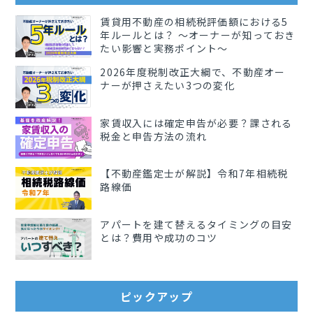
賃貸用不動産の相続税評価額における5
年ルールとは？ 〜オーナーが知っておき
たい影響と実務ポイント〜
2026年度税制改正大綱で、不動産オー
ナーが押さえたい3つの変化
家賃収入には確定申告が必要？課される
税金と申告方法の流れ
【不動産鑑定士が解説】令和7年相続税
路線価
アパートを建て替えるタイミングの目安
とは？費用や成功のコツ
ピックアップ