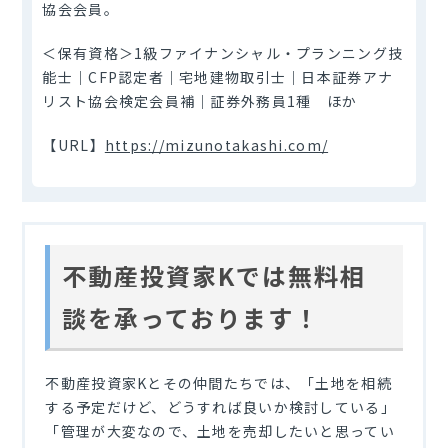
協会会員。
＜保有資格＞1級ファイナンシャル・プランニング技
能士｜CFP認定者｜宅地建物取引士｜日本証券アナ
リスト協会検定会員補｜証券外務員1種 ほか
【URL】
https://mizunotakashi.com/
不動産投資家Kでは無料相
談を承っております！
不動産投資家Kとその仲間たちでは、「土地を相続
する予定だけど、どうすれば良いか検討している」
「管理が大変なので、土地を売却したいと思ってい