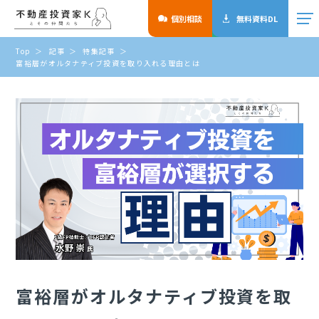
個別相談
無料資料DL
Top
記事
特集記事
富裕層がオルタナティブ投資を取り入れる理由とは
富裕層がオルタナティブ投資を取