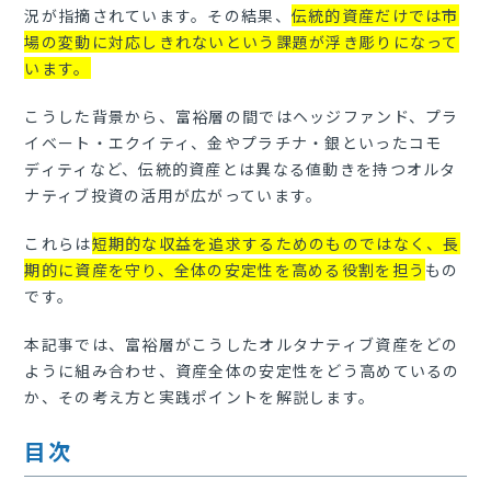
況が指摘されています。その結果、
伝統的資産だけでは市
場の変動に対応しきれないという課題が浮き彫りになって
います。
こうした背景から、富裕層の間ではヘッジファンド、プラ
イベート・エクイティ、金やプラチナ・銀といったコモ
ディティなど、伝統的資産とは異なる値動きを持つオルタ
ナティブ投資の活用が広がっています。
これらは
短期的な収益を追求するためのものではなく、長
期的に資産を守り、全体の安定性を高める役割を担う
もの
です。
本記事では、富裕層がこうしたオルタナティブ資産をどの
ように組み合わせ、資産全体の安定性をどう高めているの
か、その考え方と実践ポイントを解説します。
目次