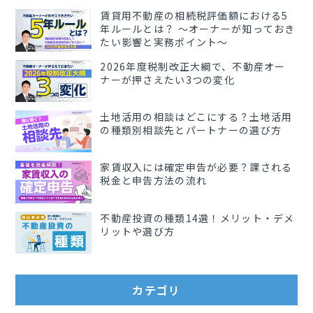
賃貸用不動産の相続税評価額における5
年ルールとは？ 〜オーナーが知っておき
たい影響と実務ポイント〜
2026年度税制改正大綱で、不動産オー
ナーが押さえたい3つの変化
土地活用の相談はどこにする？土地活用
の種類別相談先とパートナーの選び方
家賃収入には確定申告が必要？課される
税金と申告方法の流れ
不動産投資の種類14選！メリット・デメ
リットや選び方
カテゴリ