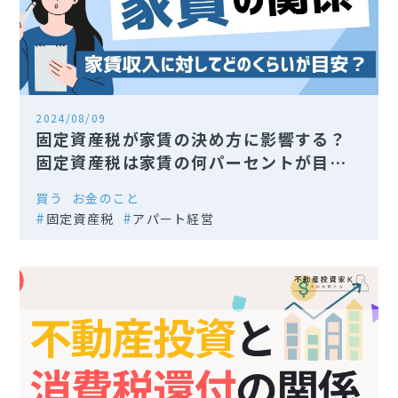
2024/08/09
固定資産税が家賃の決め方に影響する？
固定資産税は家賃の何パーセントが目安
なのか
買う
お金のこと
固定資産税
アパート経営