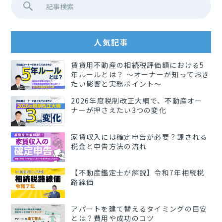
人気記事
賃貸用不動産の相続税評価額における5
年ルールとは？ 〜オーナーが知っておき
たい影響と実務ポイント〜
2026年度税制改正大綱で、不動産オー
ナーが押さえたい3つの変化
家賃収入には確定申告が必要？課される
税金と申告方法の流れ
【不動産鑑定士が解説】令和7年相続税
路線価
アパートを建て替えるタイミングの目安
とは？費用や成功のコツ