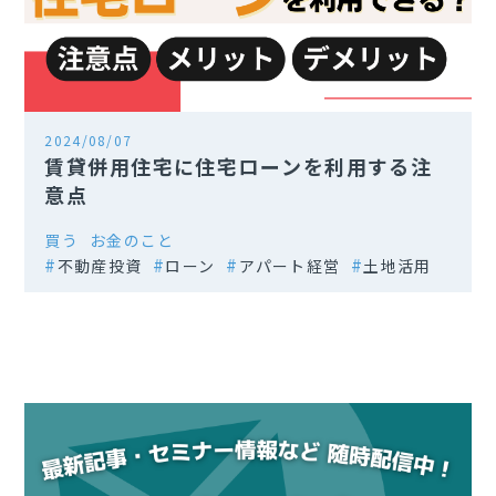
2024/08/07
賃貸併用住宅に住宅ローンを利用する注
意点
買う
お金のこと
不動産投資
ローン
アパート経営
土地活用