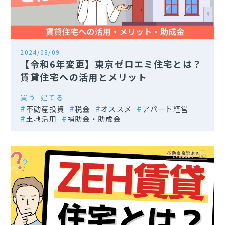
2024/08/09
【令和6年変更】東京ゼロエミ住宅とは？
賃貸住宅への活用とメリット
買う
建てる
不動産投資
税金
オススメ
アパート経営
土地活用
補助金・助成金