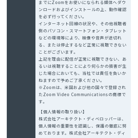
までにZoomをお使いになられる媒体へダウ
ンロードおよびインストールの上、動作確認
を必ず行ってください。
インターネット回線の状況や、その他視聴者
側のパソコン・スマートフォン・タブレット
などの環境等により、映像や音声が途切れ
る、または停止するなど正常に視聴できない
ことがございます。
上記を理由に配信が正常に視聴できない、あ
るいは視聴することにより何らかの損害が生
じた場合においても、当社では責任を負いか
ねますので予めご了承ください。
※Zoomは、米国および他の国々で登録され
たZoom Video Communicationsの商標で
す。
【個人情報の取り扱い】
株式会社アーキテクト・ディベロッパーは、
個人情報の重要性を認識し、保護の徹底に努
めております。株式会社アーキテクト・ディ