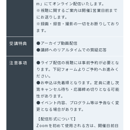
m」にてオンライン配信いたします。
※視聴に関するご案内は開催1営業日前まで
にお送りします。
※録画・録音・撮影の一切をお断りしており
ます。
受講特典
●アーカイブ動画配信
●講師へのリアルタイムでの質疑応答
注意事項
●ライブ配信の視聴には事前予約が必要とな
ります。下記フォームよりご予約へお進みく
ださい。
●お申込は先着順となります。定員に達し次
第キャンセル待ち・応募締め切りとなる可能
性があります。
●イベント内容、プログラム等は予告なく変
更となる場合があります。
【配信形式について】
Zoomを初めて使用される方は、開催日前日