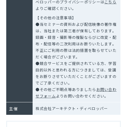
ベロッパーのプライバシーポリシーは
こちら
よりご確認ください。
【その他の注意事項】
●当セミナーの資料および配信映像の著作権
は、当社または第三者が保有しております。
録画・録音・撮影等の複製ならびに改変・配
布・配信等の二次利用はお断りいたします。
不正にご利用の際は法的措置を取らせていた
だく場合がございます。
●競合サービスをご提供されている方、学習
目的以外と思われる方につきましては、受講
をお断りさせていただくことがございますの
でご了承ください。
●その他ご不明点等ありましたら
お問い合わ
せフォーム
よりお問い合わせください。
主催
株式会社アーキテクト・ディベロッパー