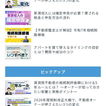
ナーが押さえたい3つの変化
家賃収入には確定申告が必要？課される
税金と申告方法の流れ
【不動産鑑定士が解説】令和7年相続税
路線価
アパートを建て替えるタイミングの目安
とは？費用や成功のコツ
ピックアップ
賃貸用不動産の相続税評価額における5
年ルールとは？ 〜オーナーが知っておき
たい影響と実務ポイント〜
2026年度税制改正大綱で、不動産オー
ナーが押さえたい3つの変化