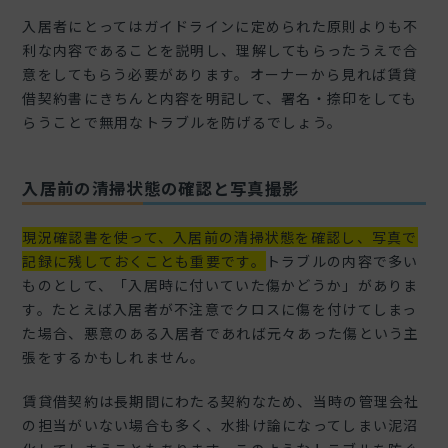
入居者にとってはガイドラインに定められた原則よりも不
利な内容であることを説明し、理解してもらったうえで合
意をしてもらう必要があります。オーナーから見れば賃貸
借契約書にきちんと内容を明記して、署名・捺印をしても
らうことで無用なトラブルを防げるでしょう。
入居前の清掃状態の確認と写真撮影
現況確認書を使って、入居前の清掃状態を確認し、写真で
記録に残しておくことも重要です。
トラブルの内容で多い
ものとして、「入居時に付いていた傷かどうか」がありま
す。たとえば入居者が不注意でクロスに傷を付けてしまっ
た場合、悪意のある入居者であれば元々あった傷という主
張をするかもしれません。
賃貸借契約は長期間にわたる契約なため、当時の管理会社
の担当がいない場合も多く、水掛け論になってしまい泥沼