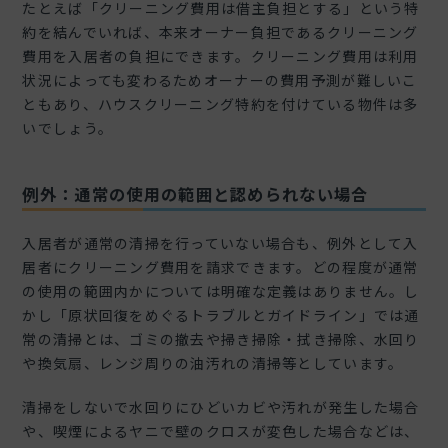
たとえば「クリーニング費用は借主負担とする」という特
約を結んでいれば、本来オーナー負担であるクリーニング
費用を入居者の負担にできます。クリーニング費用は利用
状況によっても変わるためオーナーの費用予測が難しいこ
ともあり、ハウスクリーニング特約を付けている物件は多
いでしょう。
例外：通常の使用の範囲と認められない場合
入居者が通常の清掃を行っていない場合も、例外として入
居者にクリーニング費用を請求できます。どの程度が通常
の使用の範囲内かについては明確な定義はありません。し
かし「原状回復をめぐるトラブルとガイドライン」では通
常の清掃とは、ゴミの撤去や掃き掃除・拭き掃除、水回り
や換気扇、レンジ周りの油汚れの清掃等としています。
清掃をしないで水回りにひどいカビや汚れが発生した場合
や、喫煙によるヤニで壁のクロスが変色した場合などは、