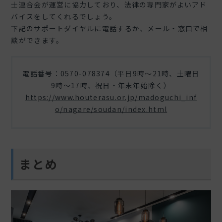
士連合会が運営に協力しており、法律の専門家がよいアド
バイスをしてくれるでしょう。
下記のサポートダイヤルに電話するか、メール・窓口で相
談ができます。
電話番号：0570-078374（平日9時～21時、土曜日
9時～17時、祝日・年末年始除く）
https://www.houterasu.or.jp/madoguchi_inf
o/nagare/soudan/index.html
まとめ