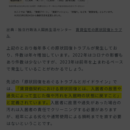
出典：独立行政法人国民生活センター
賃貸住宅の原状回復トラブ
ル
上記のとおり毎年多くの原状回復トラブルが発生してお
り、件数は年々増加しています。2022年はコロナの影響も
あり件数は少ないですが、2023年は前年を上まわるペース
で発生していることがわかるでしょう。
先述の「原状回復をめぐるトラブルとガイドライン」で
は、
「賃貸借契約における原状回復とは、入居者の故意や
過失によって生じた傷や汚れを入居時の状態に戻すこと」
と定義されています。
入居者に故意や過失があった場合の
汚れは入居者の責任でクリーニングする必要があります
が、経年による劣化や通常使用による損耗までを直す必要
はないということです。