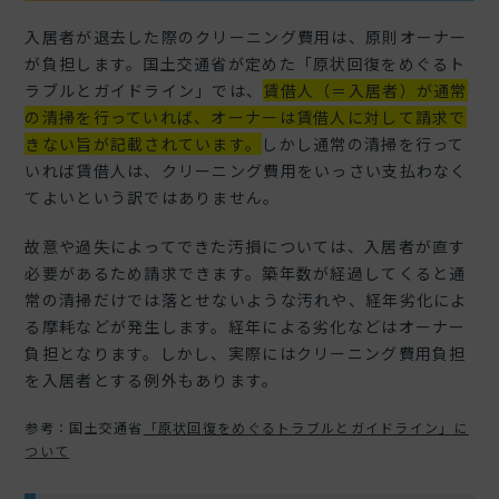
入居者が退去した際のクリーニング費用は、原則オーナー
が負担します。国土交通省が定めた「原状回復をめぐるト
ラブルとガイドライン」では、
賃借人（＝入居者）が通常
の清掃を行っていれば、オーナーは賃借人に対して請求で
きない旨が記載されています。
しかし通常の清掃を行って
いれば賃借人は、クリーニング費用をいっさい支払わなく
てよいという訳ではありません。
故意や過失によってできた汚損については、入居者が直す
必要があるため請求できます。築年数が経過してくると通
常の清掃だけでは落とせないような汚れや、経年劣化によ
る摩耗などが発生します。経年による劣化などはオーナー
負担となります。しかし、実際にはクリーニング費用負担
を入居者とする例外もあります。
参考：国土交通省
「原状回復をめぐるトラブルとガイドライン」に
ついて