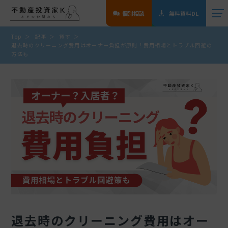
個別相談
無料資料DL
Top
記事
貸す
退去時のクリーニング費用はオーナー負担が原則！費用相場とトラブル回避の
方法も
退去時のクリーニング費用はオー