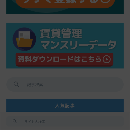
人気記事
賃貸用不動産の相続税評価額における5
年ルールとは？ 〜オーナーが知っておき
たい影響と実務ポイント〜