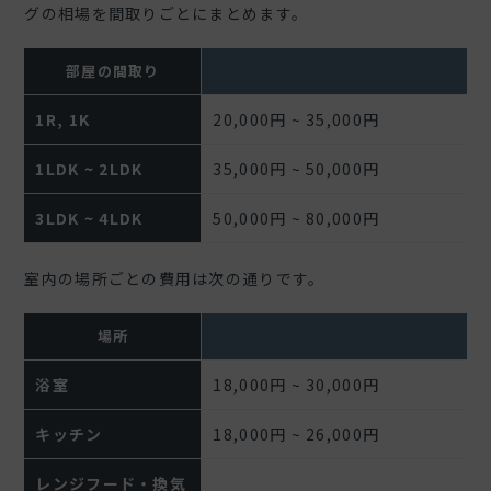
グの相場を間取りごとにまとめます。
部屋の間取り
費
1R, 1K
20,000円 ~ 35,000円
1LDK ~ 2LDK
35,000円 ~ 50,000円
3LDK ~ 4LDK
50,000円 ~ 80,000円
室内の場所ごとの費用は次の通りです。
場所
費
浴室
18,000円 ~ 30,000円
キッチン
18,000円 ~ 26,000円
レンジフード・換気