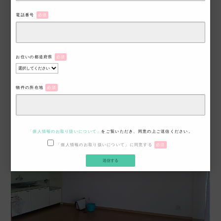
電話番号
必須
お住いの都道府県
必須
トラブル回避のための対応策
物件の所在地
必須
「個人情報のお取り扱いについて」
をご覧いただき、同意の上ご送信ください。
「個人情報のお取り扱いについて」に同意する
必須