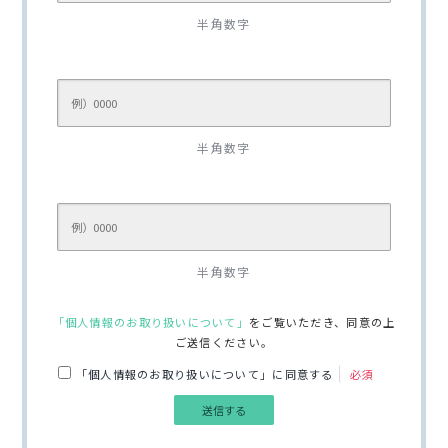
半角数字
半角数字
半角数字
「個人情報のお取り扱いについて」
をご覧いただき、同意の上
ご送信ください。
「個人情報のお取り扱いについて」に同意する
必須